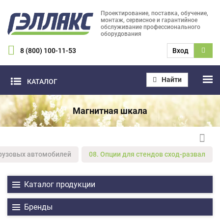
Проектирование, поставка, обучение,
монтаж, сервисное и гарантийное
обслуживание профессионального
оборудования
8 (800) 100-11-53
Вход
Найти
КАТАЛОГ
Магнитная шкала
грузовых автомобилей
08. Опции для стендов сход-развал
Каталог продукции
Бренды