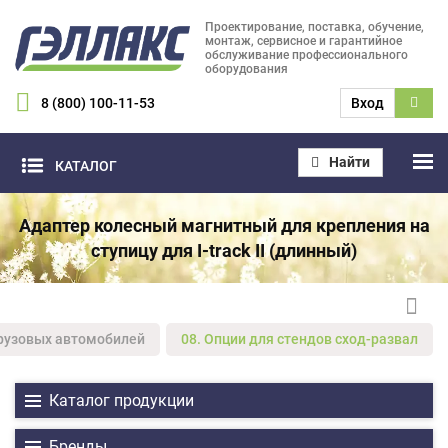
Проектирование, поставка, обучение,
монтаж, сервисное и гарантийное
обслуживание профессионального
оборудования
8 (800) 100-11-53
Вход
Найти
КАТАЛОГ
Адаптер колесный магнитный для крепления на
ступицу для I-track II (длинный)
грузовых автомобилей
08. Опции для стендов сход-развал
Каталог продукции
Бренды