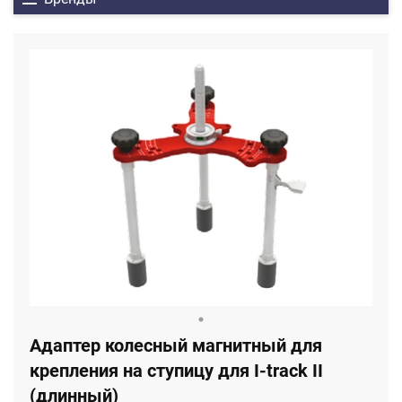
Адаптер колесный магнитный для
крепления на ступицу для I-track II
(длинный)