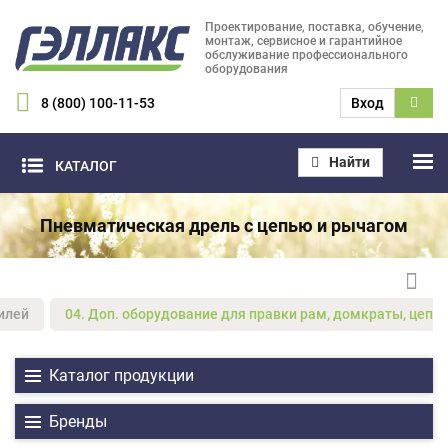
Проектирование, поставка, обучение,
монтаж, сервисное и гарантийное
обслуживание профессионального
оборудования
8 (800) 100-11-53
Вход
Найти
КАТАЛОГ
Пневматическая дрель с цепью и рычагом
илей
04. Доп. оборудование для правки рам, домкраты, цепи,
Каталог продукции
Бренды