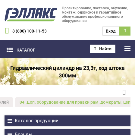
Проектирование, поставка, обучение,
монтаж, сервисное и гарантийное
обслуживание профессионального
оборудования
8 (800) 100-11-53
Вход
Найти
КАТАЛОГ
Гидравлический цилиндр на 23,3т, ход штока
300мм
илей
04. Доп. оборудование для правки рам, домкраты, цепи,
Каталог продукции
Бренды