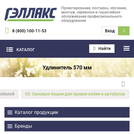
Проектирование, поставка, обучение,
монтаж, сервисное и гарантийное
обслуживание профессионального
оборудования
8 (800) 100-11-53
Вход
Найти
КАТАЛОГ
Удлинитель 570 мм
мобилей
03. Силовые башни для правки кабин и автобусов
Каталог продукции
Бренды