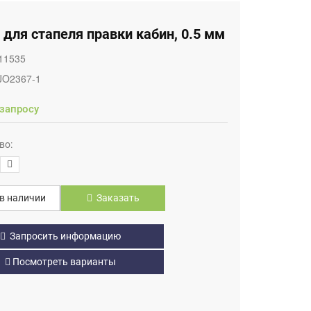
для стапеля правки кабин, 0.5 мм
11535
JO2367-1
 запросу
во:
в наличии
Заказать
Запросить информацию
Посмотреть варианты