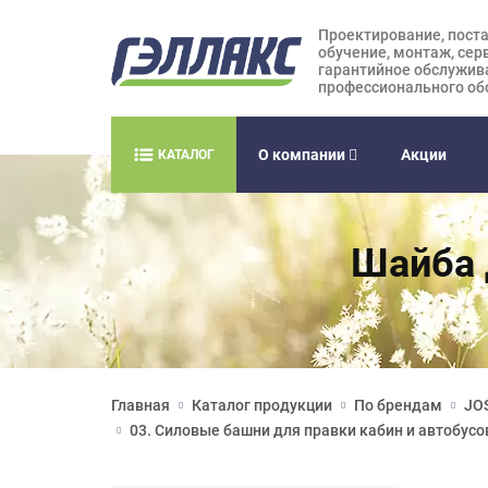
Проектирование, поста
обучение, монтаж, сер
гарантийное обслужив
профессионального об
О компании
Акции
КАТАЛОГ
Шайба 
Главная
Каталог продукции
По брендам
JOS
03. Силовые башни для правки кабин и автобусо