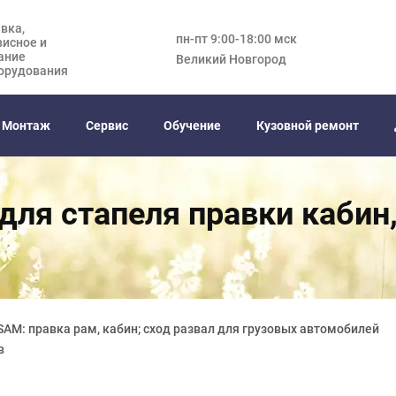
вка,
пн-пт 9:00-18:00 мск
висное и
ание
Великий Новгород
орудования
Монтаж
Сервис
Обучение
Кузовной ремонт
для стапеля правки кабин,
AM: правка рам, кабин; сход развал для грузовых автомобилей
в