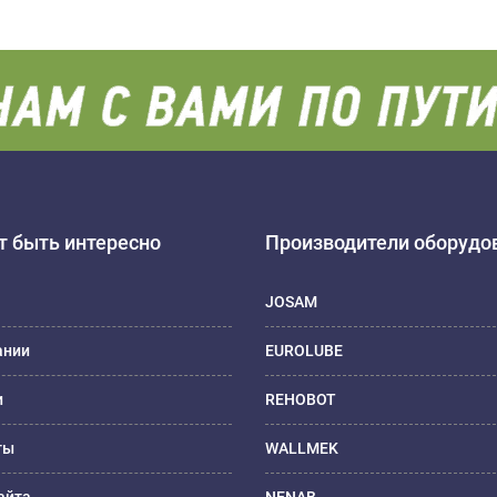
 быть интересно
Производители оборудо
JOSAM
ании
EUROLUBE
и
REHOBOT
ты
WALLMEK