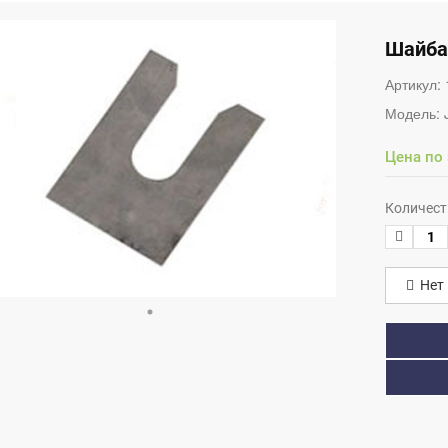
Шайба 
Артикул:
Модель:
Цена по
Количест
Нет 