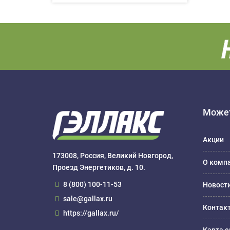
Может
Акции
173008, Россия, Великий Новгород,
О комп
Проезд Энергетиков, д. 10.
8 (800) 100-11-53
Новост
sale@gallax.ru
Контак
https://gallax.ru/