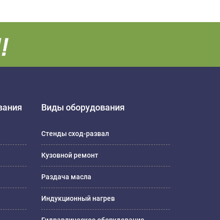
вания
Виды оборудования
Стенды сход-развал
Кузовной ремонт
Раздача масла
Индукционный нагрев