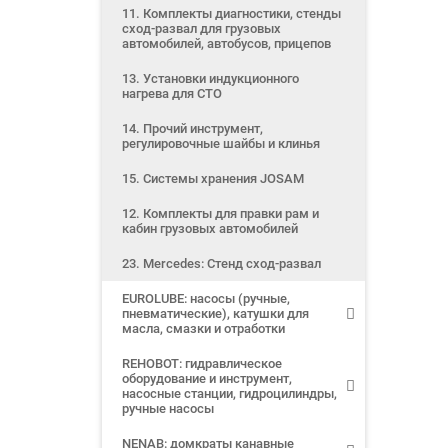
11. Комплекты диагностики, стенды
сход-развал для грузовых
автомобилей, автобусов, прицепов
13. Установки индукционного
нагрева для СТО
14. Прочий инструмент,
регулировочные шайбы и клинья
15. Системы хранения JOSAM
12. Комплекты для правки рам и
кабин грузовых автомобилей
23. Mercedes: Стенд сход-развал
EUROLUBE: насосы (ручные,
пневматические), катушки для
масла, смазки и отработки
REHOBOT: гидравлическое
оборудование и инструмент,
насосные станции, гидроцилиндры,
ручные насосы
NENAB: домкраты канавные