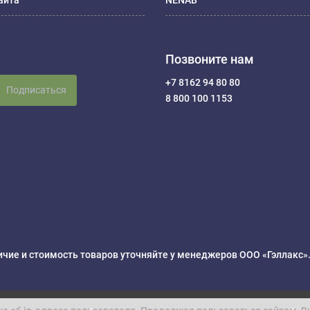
айта
NENAB
Позвоните нам
+7 8162 94 80 80
Подписаться
8 800 100 1153
чие и стоимость товаров уточняйте у менеджеров ООО «Гэллакс»