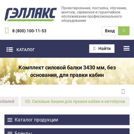
Проектирование, поставка, обучение,
монтаж, сервисное и гарантийное
обслуживание профессионального
оборудования
8 (800) 100-11-53
Вход
Найти
КАТАЛОГ
Комплект силовой балки 3430 мм, без
основания, для правки кабин
мобилей
03. Силовые башни для правки кабин и автобусов
Каталог продукции
Бренды