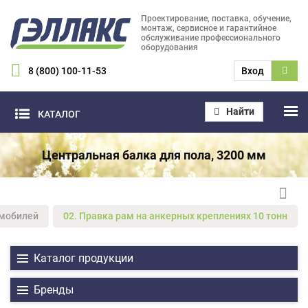
Проектирование, поставка, обучение,
монтаж, сервисное и гарантийное
обслуживание профессионального
оборудования
8 (800) 100-11-53
Вход
Найти
КАТАЛОГ
Центральная балка для пола, 3200 мм
омобилей
02. Правка рам на анкерных креплениях 10 тонн
Каталог продукции
Бренды