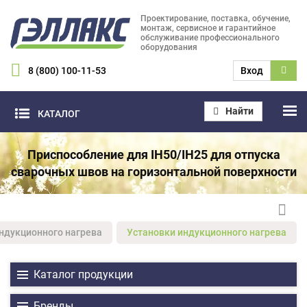
Проектирование, поставка, обучение,
монтаж, сервисное и гарантийное
обслуживание профессионального
оборудования
8 (800) 100-11-53
Вход
Найти
КАТАЛОГ
Приспособление для IH50/IH25 для отпуска
сварочных швов на горизонтальной поверхности
ндукционного нагрева
Установки индукционного нагрева
Каталог продукции
Бренды