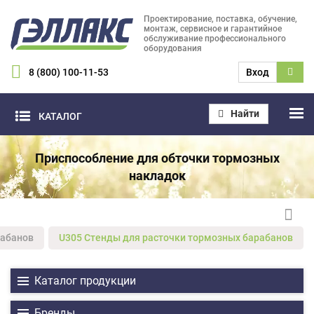
Проектирование, поставка, обучение,
монтаж, сервисное и гарантийное
обслуживание профессионального
оборудования
8 (800) 100-11-53
Вход
Найти
КАТАЛОГ
Приспособление для обточки тормозных
накладок
рабанов
U305 Стенды для расточки тормозных барабанов
Каталог продукции
Бренды