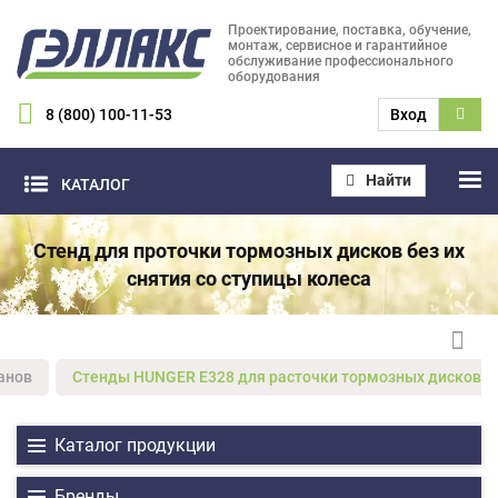
Проектирование, поставка, обучение,
монтаж, сервисное и гарантийное
обслуживание профессионального
оборудования
8 (800) 100-11-53
Вход
Найти
КАТАЛОГ
Стенд для проточки тормозных дисков без их
снятия со ступицы колеса
анов
Стенды HUNGER E328 для расточки тормозных дисков бе
Каталог продукции
Бренды