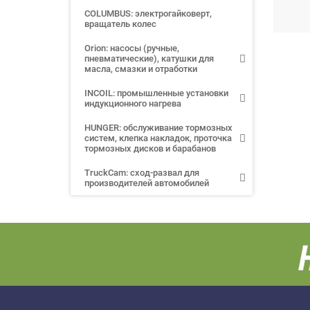
COLUMBUS: электрогайковерт,
вращатель колес
Orion: насосы (ручные,
пневматические), катушки для
масла, смазки и отработки
INCOIL: промышленные установки
индукционного нагрева
HUNGER: обслуживание тормозных
систем, клепка накладок, проточка
тормозных дисков и барабанов
TruckCam: сход-развал для
производителей автомобилей