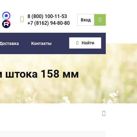
8 (800) 100-11-53
Вход
+7 (8162) 94-80-80
Найти
Доставка
Контакты
м штока 158 мм