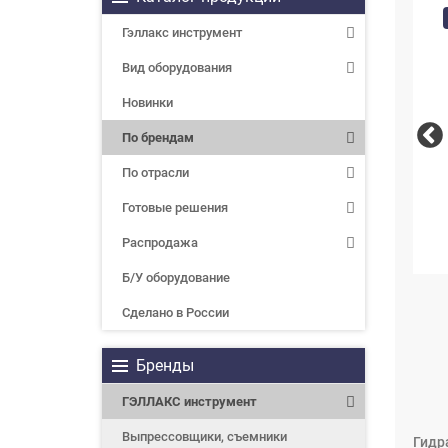
Гэллакс инструмент
Вид оборудования
Новинки
По брендам
По отрасли
Готовые решения
Распродажа
Б/У оборудование
Сделано в России
Бренды
ГЭЛЛАКС инструмент
Выпрессовщики, съемники
Гидр