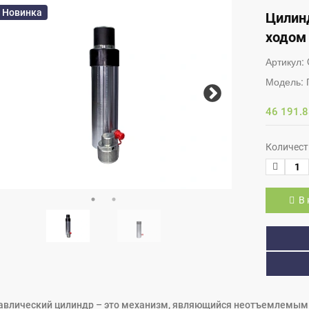
Новинка
Цилинд
ходом
Артикул:
Модель:
46 191.8
Количест
В 
авлический цилиндр – это механизм, являющийся неотъемлемым