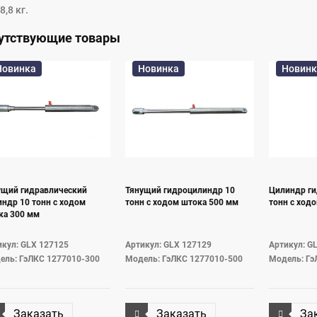
8,8 кг.
утствующие товары
Новинка
Новинка
Новинк
ущий гидравлический
Тянущий гидроцилиндр 10
Цилиндр ги
ндр 10 тонн с ходом
тонн с ходом штока 500 мм
тонн с ход
ка 300 мм
икул: GLX 127125
Артикул: GLX 127129
Артикул: G
ель: ГэЛКС 1277010-300
Модель: ГэЛКС 1277010-500
Модель: Гэ
Заказать
Заказать
За