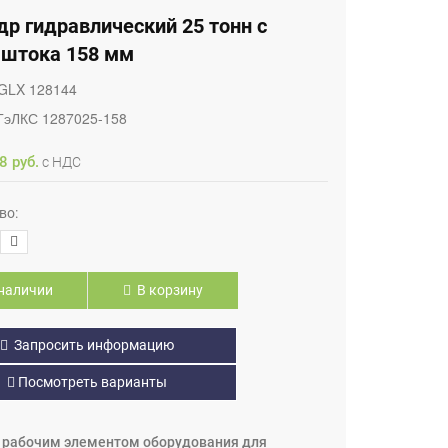
р гидравлический 25 тонн с
 штока 158 мм
GLX 128144
ГэЛКС 1287025-158
8 руб.
с НДС
во:
наличии
В корзину
Запросить информацию
Посмотреть варианты
 рабочим элементом оборудования для