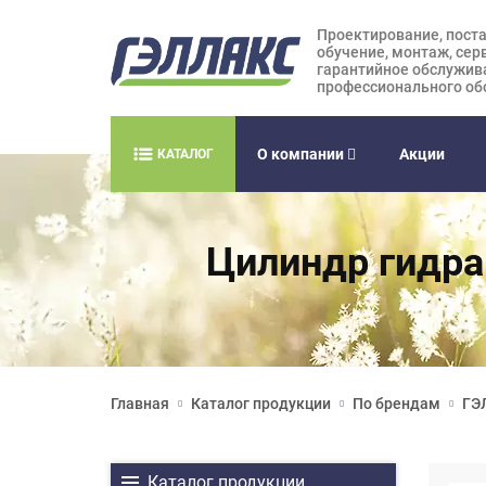
Проектирование, поста
обучение, монтаж, сер
гарантийное обслужив
профессионального об
О компании
Акции
КАТАЛОГ
Цилиндр гидра
Главная
Каталог продукции
По брендам
ГЭ
Каталог продукции