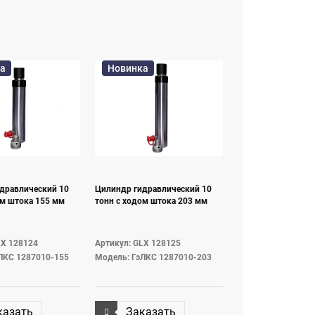
а
Новинка
дравлический 10
Цилиндр гидравлический 10
ом штока 155 мм
тонн с ходом штока 203 мм
LX 128124
Артикул: GLX 128125
ЛКС 1287010-155
Модель: ГэЛКС 1287010-203
казать
Заказать