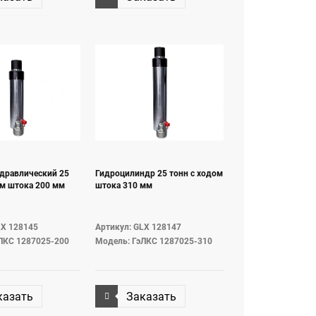
дравлический 25
Гидроцилиндр 25 тонн с ходом
ом штока 200 мм
штока 310 мм
LX 128145
Артикул: GLX 128147
ЛКС 1287025-200
Модель: ГэЛКС 1287025-310
казать
Заказать