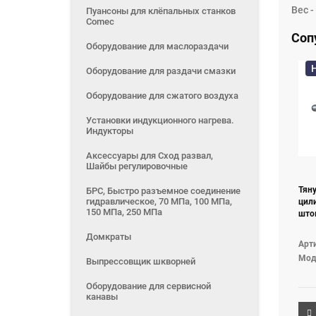
Вес - 
Пуансоны для клёпальных станков
Comec
Соп
Оборудование для маслораздачи
Оборудование для раздачи смазки
Оборудование для сжатого воздуха
Установки индукционного нагрева.
Индукторы
Аксессуары для Сход развал,
Шайбы регулировочные
Тян
БРС, Быстро разъемное соединение
гидравлическое, 70 МПа, 100 МПа,
цили
150 МПа, 250 МПа
што
Домкраты
Арт
Мод
Выпрессовщик шкворней
Оборудование для сервисной
канавы