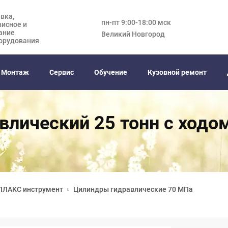
вка,
пн-пт 9:00-18:00 мск
висное и
ание
Великий Новгород
орудования
Монтаж
Сервис
Обучение
Кузовной ремонт
влический 25 тонн с ходо
ЛЛАКС инструмент
Цилиндры гидравлические 70 МПа