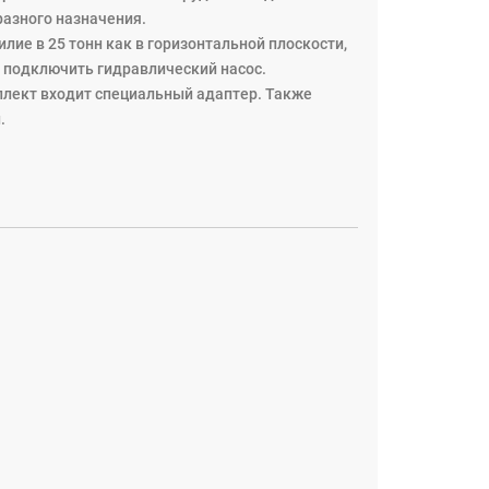
разного назначения.
ие в 25 тонн как в горизонтальной плоскости,
о подключить гидравлический насос.
плект входит специальный адаптер. Также
.