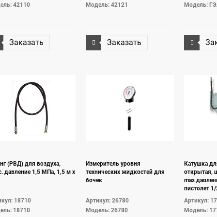
ель: 42110
Модель: 42121
Модель: Г
Заказать
Заказать
За
г (РВД) для воздуха,
Измеритель уровня
Катушка дл
. давление 1,5 МПа, 1,5 м х
технических жидкостей для
открытая, ш
бочек
max давлен
пистолет 1/
кул: 18710
Артикул: 26780
Артикул: 1
ель: 18710
Модель: 26780
Модель: 17