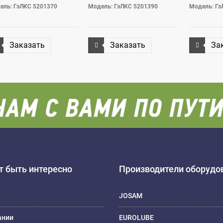
ель: ГэЛКС 5201370
Модель: ГэЛКС 5201390
Модель: Г
Заказать
Заказать
За
 быть интересно
Производители оборудо
JOSAM
ании
EUROLUBE