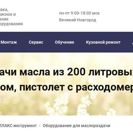
вка,
пн-пт 9:00-18:00 мск
висное и
ание
Великий Новгород
орудования
Монтаж
Сервис
Обучение
Кузовной ремонт
чи масла из 200 литровых
м, пистолет с расходоме
ЛЛАКС инструмент
Оборудование для маслораздачи