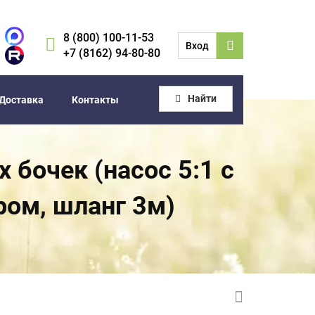
8 (800) 100-11-53
Вход
+7 (8162) 94-80-80
Найти
Доставка
Контакты
 бочек (насос 5:1 с
ром, шланг 3м)