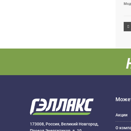
Мод
Может
Акции
173008, Россия, Великий Новгород,
О комп
Проезд Энергетиков, д. 10.