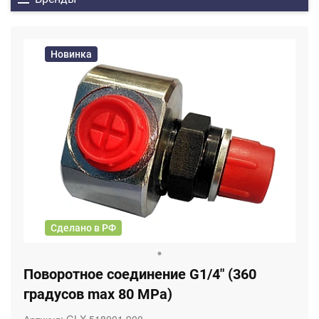
Новинка
Сделано в РФ
Поворотное соединение G1/4" (360
градусов max 80 MPa)
Артикул:
GLX 518001.900