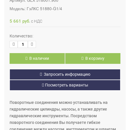
Модель:
ГэЛКС 51880-G1/4
5 661 руб.
с НДС
Количество:
В наличии
В корзину
Запросить информацию
Посмотреть варианты
Поворотные соединения можно устанавливать на
гидралические цилиндры, насосы, а также другие
гидравлические инструменты. Посредством
поворотного соединения Вы получаете гибкое
соединение между насосом, инструментом и шлангом.