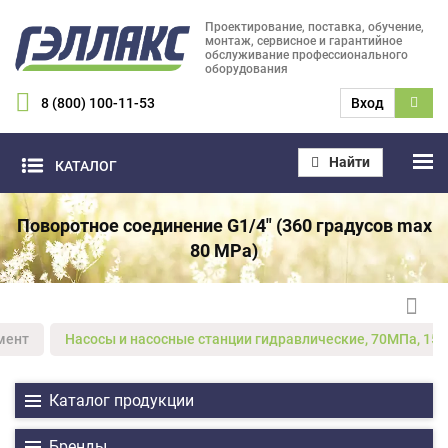
Проектирование, поставка, обучение,
монтаж, сервисное и гарантийное
обслуживание профессионального
оборудования
8 (800) 100-11-53
Вход
Найти
КАТАЛОГ
Поворотное соединение G1/4" (360 градусов max
80 MPa)
мент
Насосы и насосные станции гидравлические, 70МПа, 15
Каталог продукции
Бренды