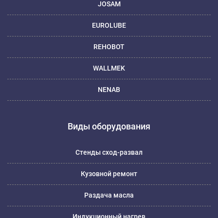
JOSAM
EUROLUBE
REHOBOT
WALLMEK
NENAB
Виды оборудования
Стенды сход-развал
Кузовной ремонт
Раздача масла
Индукционный нагрев