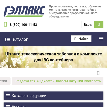
Проектирование, поставка, обучение,
монтаж, сервисное и гарантийное
обслуживание профессионального
оборудования
8 (800) 100-11-53
Вход
Найти
КАТАЛОГ
Штанга телескопическая заборная в комплекте
для IBC контейнера
отки
Раздача тех. жидкостей: насосы, катушки, пистолеты
Каталог продукции
Бренды