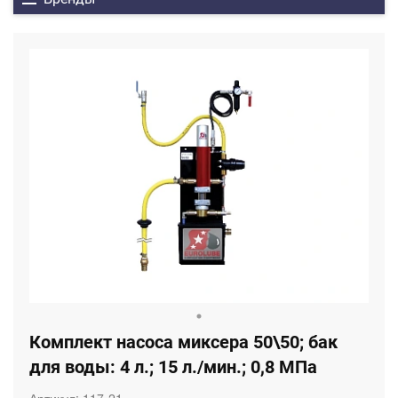
Комплект насоса миксера 50\50; бак
для воды: 4 л.; 15 л./мин.; 0,8 МПа
Артикул:
117-21