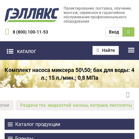
Проектирование, поставка, обучение,
монтаж, сервисное и гарантийное
обслуживание профессионального
оборудования
8 (800) 100-11-53
Вход
Найти
КАТАЛОГ
Комплект насоса миксера 50\50; бак для воды: 4
л.; 15 л./мин.; 0,8 МПа
отки
Раздача тех. жидкостей: насосы, катушки, пистолеты
Каталог продукции
Бренды