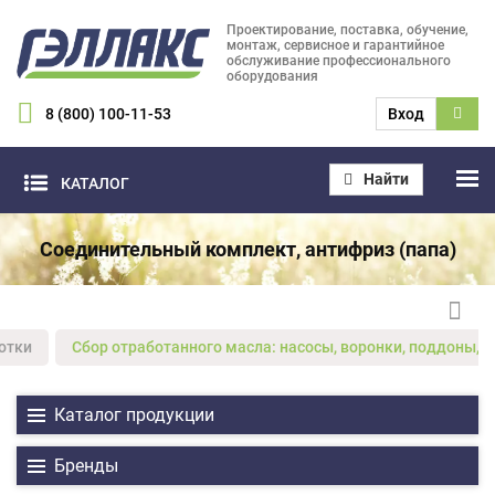
Проектирование, поставка, обучение,
монтаж, сервисное и гарантийное
обслуживание профессионального
оборудования
8 (800) 100-11-53
Вход
Найти
КАТАЛОГ
Соединительный комплект, антифриз (папа)
отки
Сбор отработанного масла: насосы, воронки, поддоны, 
Каталог продукции
Бренды