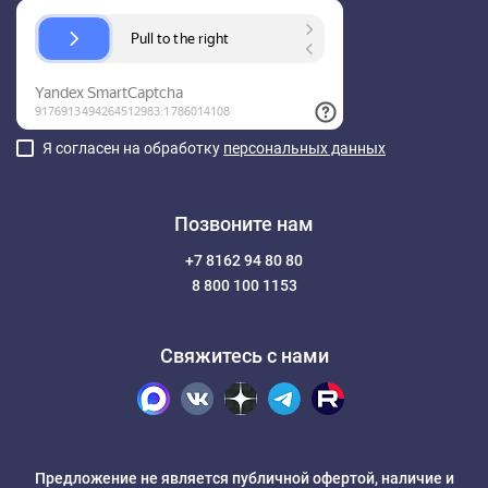
Я согласен на обработку
персональных данных
Позвоните нам
+7 8162 94 80 80
8 800 100 1153
Свяжитесь с нами
Предложение не является публичной офертой, наличие и