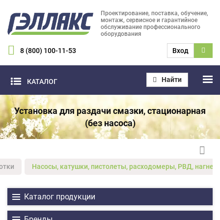
Проектирование, поставка, обучение,
монтаж, сервисное и гарантийное
обслуживание профессионального
оборудования
8 (800) 100-11-53
Вход
Найти
КАТАЛОГ
Установка для раздачи смазки, стационарная
(без насоса)
отки
Насосы, катушки, пистолеты, расходомеры, РВД, нагнет
Каталог продукции
Бренды