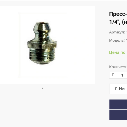
Пресс-
1/4", 
Артикул:
Модель:
Цена по
Количест
Нет 