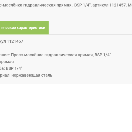
с-маслёнка гидравлическая прямая, BSP 1/4", артикул 1121457. 
нические характеристики
кул 1121457
ание: Пресс-маслёнка гидравлическая прямая, BSP 1/4"
 прямая
а: BSP 1/4"
риал: нержавеющая сталь.