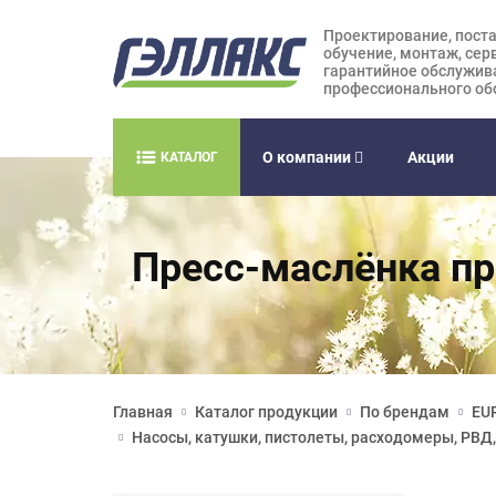
Проектирование, поста
обучение, монтаж, сер
гарантийное обслужив
профессионального об
О компании
Акции
КАТАЛОГ
Пресс-маслёнка пр
Главная
Каталог продукции
По брендам
EUR
Насосы, катушки, пистолеты, расходомеры, РВД,