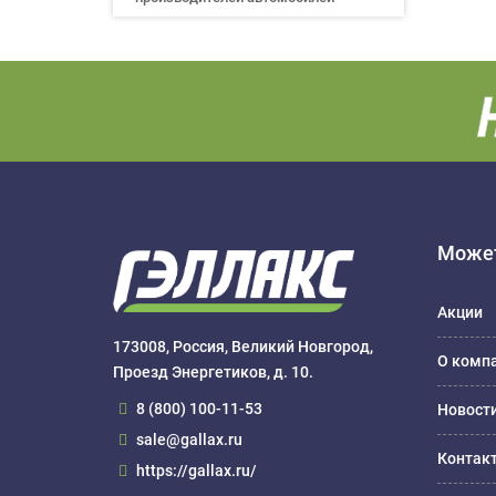
Может
Акции
173008, Россия, Великий Новгород,
О комп
Проезд Энергетиков, д. 10.
8 (800) 100-11-53
Новост
sale@gallax.ru
Контак
https://gallax.ru/