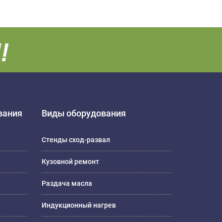
вания
Виды оборудования
Стенды сход-развал
Кузовной ремонт
Раздача масла
Индукционный нагрев