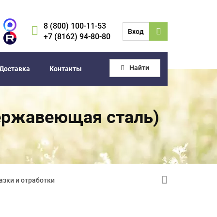
8 (800) 100-11-53
Вход
+7 (8162) 94-80-80
Найти
Доставка
Контакты
нержавеющая сталь)
азки и отработки