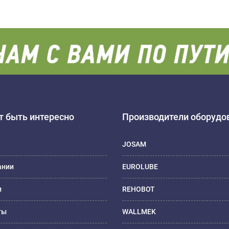
 быть интересно
Производители оборудо
JOSAM
ании
EUROLUBE
и
REHOBOT
ты
WALLMEK