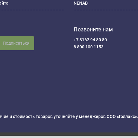
айта
NENAB
Позвоните нам
+7 8162 94 80 80
Подписаться
8 800 100 1153
чие и стоимость товаров уточняйте у менеджеров ООО «Гэллакс»