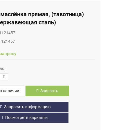
маслёнка прямая, (тавотница)
(нержавеющая сталь)
1121457
1121457
 запросу
во:
в наличии
Заказать
Запросить информацию
Посмотреть варианты