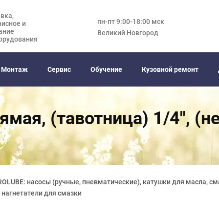
вка,
пн-пт 9:00-18:00 мск
висное и
ание
Великий Новгород
орудования
Монтаж
Сервис
Обучение
Кузовной ремонт
ямая, (тавотница) 1/4", (
OLUBE: насосы (ручные, пневматические), катушки для масла, см
 нагнетатели для смазки