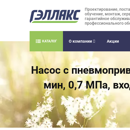
Проектирование, поста
обучение, монтаж, сер
гарантийное обслужив
профессионального об
О компании
Акции
КАТАЛОГ
Насос с пневмоприво
мин, 0,7 МПа, вхо