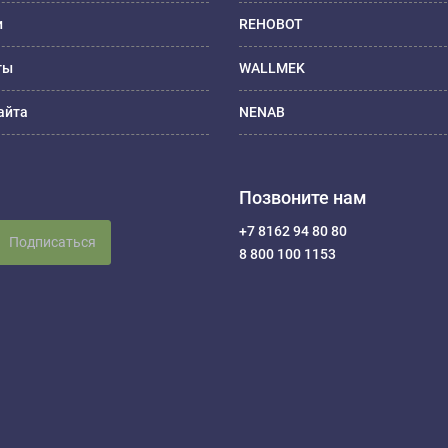
и
REHOBOT
ты
WALLMEK
айта
NENAB
Позвоните нам
+7 8162 94 80 80
Подписаться
8 800 100 1153