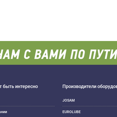
 быть интересно
Производители оборудо
JOSAM
ании
EUROLUBE