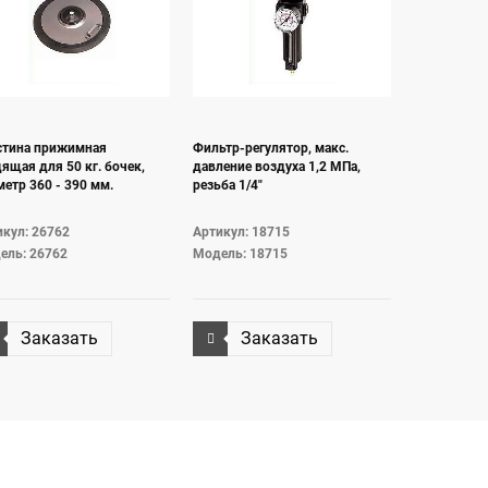
стина прижимная
Фильтр-регулятор, макс.
ящая для 50 кг. бочек,
давление воздуха 1,2 МПа,
етр 360 - 390 мм.
резьба 1/4"
кул: 26762
Артикул: 18715
ель: 26762
Модель: 18715
Заказать
Заказать