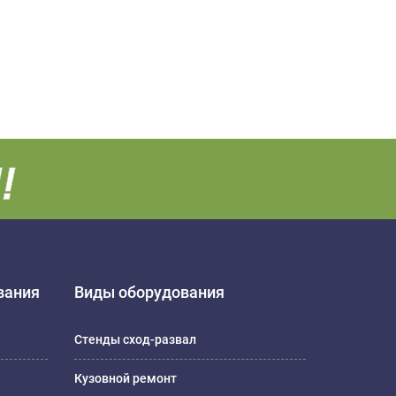
вания
Виды оборудования
Стенды сход-развал
Кузовной ремонт