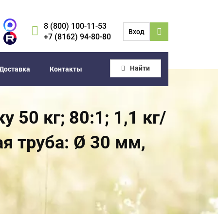
8 (800) 100-11-53
Вход
+7 (8162) 94-80-80
Найти
Доставка
Контакты
50 кг; 80:1; 1,1 кг/
ая труба: Ø 30 мм,