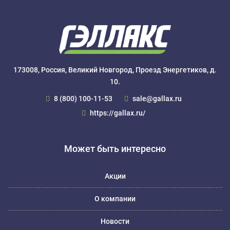
173008, Россия, Великий Новгород, Проезд Энергетиков, д.
10.
8 (800) 100-11-53
sale@gallax.ru
https://gallax.ru/
Может быть интересно
Акции
О компании
Новости