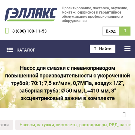
Проектирование, поставка, обучение,
монтаж, сервисное и гарантийное
обслуживание профессионального
оборудования
8 (800) 100-11-53
Вход
Найти
КАТАЛОГ
Насос для смазки с пневмоприводом
повышенной производительности с укороченной
трубой; 70:1; 7,5 кг/мин, 0,7МПа, воздух 1/2",
заборная труба: Ø 50 мм, L=410 мм, 3”
эксцентриковый зажим в комплекте
отки
Насосы, катушки, пистолеты, расходомеры, РВД, нагнет