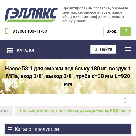
Проектирование, поставка, обучение,
монтаж, сервисное и гарантийное
обслуживание профессионального
оборудования
8 (800) 100-11-53
Вход
Найти
КАТАЛОГ
Насос 58:1 для смазки под бочку 180 кг, воздух 1
МПа, вход 3/8", выход 3/8", труба d=30 мм L=920
мм
отки
Насосы, катушки, пистолеты, расходомеры, РВД, нагнет
Каталог продукции