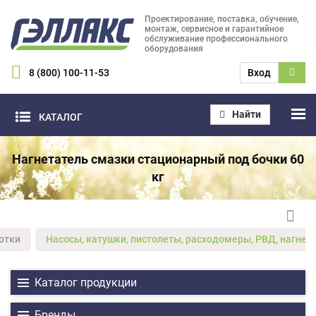
Проектирование, поставка, обучение,
монтаж, сервисное и гарантийное
обслуживание профессионального
оборудования
8 (800) 100-11-53
Вход
Найти
КАТАЛОГ
Нагнетатель смазки стационарный под бочки 60
кг
отки
Насосы, катушки, пистолеты, расходомеры, РВД, нагнет
Каталог продукции
Бренды