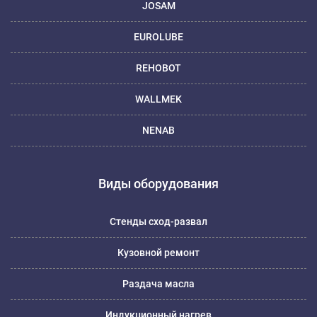
JOSAM
EUROLUBE
REHOBOT
WALLMEK
NENAB
Виды оборудования
Стенды сход-развал
Кузовной ремонт
Раздача масла
Индукционный нагрев