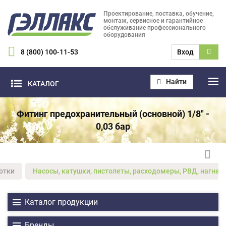
Проектирование, поставка, обучение,
монтаж, сервисное и гарантийное
обслуживание профессионального
оборудования
8 (800) 100-11-53
Вход
Найти
КАТАЛОГ
Фитинг предохранительный (основной) 1/8" -
0,03 бар
отки
Насосы, катушки, пистолеты, расходомеры, РВД, нагнет
Каталог продукции
Бренды