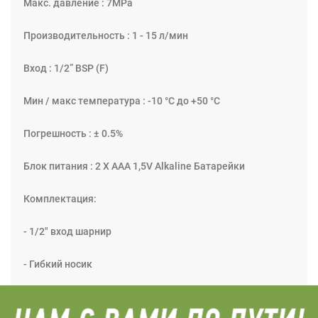
Макс. давление : 7МРа
Производительность : 1 - 15 л/мин
Вход : 1/2” BSP (F)
Мин / макс температура : -10 °C до +50 °C
Погрешность : ± 0.5%
Блок питания : 2 Х ААА 1,5V Alkaline Батарейки
Комплектация:
- 1/2" вход шарнир
- Гибкий носик