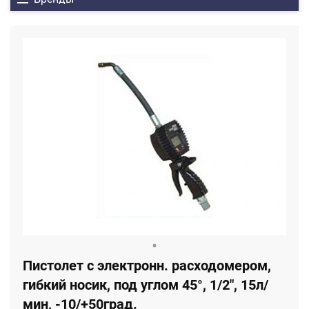
Пистолет с электронн. расходомером,
гибкий носик, под углом 45°, 1/2", 15л/
мин, -10/+50град.