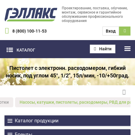
Проектирование, поставка, обучение,
монтаж, сервисное и гарантийное
обслуживание профессионального
оборудования
8 (800) 100-11-53
Вход
Найти
КАТАЛОГ
Пистолет с электронн. расходомером, гибкий
носик, под углом 45°, 1/2", 15л/мин, -10/+50град.
отки
Насосы, катушки, пистолеты, расходомеры, РВД для ра
Каталог продукции
Бренды