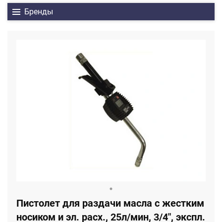
Бренды
Пистолет для раздачи масла с жестким
носиком и эл. расх., 25л/мин, 3/4", экспл.