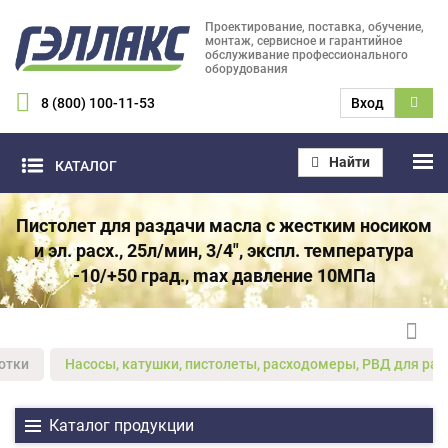
Проектирование, поставка, обучение,
монтаж, сервисное и гарантийное
обслуживание профессионального
оборудования
8 (800) 100-11-53
Вход
Найти
КАТАЛОГ
Пистолет для раздачи масла с жестким носиком
и эл. расх., 25л/мин, 3/4", экспл. температура
-10/+50 град., max давление 10МПа
отки
Насосы, катушки, пистолеты, расходомеры, РВД для ра
Каталог продукции