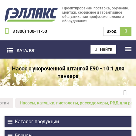
Проектирование, поставка, обучение,
монтаж, сервисное и гарантийное
обслуживание профессионального
оборудования
8 (800) 100-11-53
Вход
Найти
КАТАЛОГ
Насос с укороченной штангой E90 - 10:1 для
танкера
отки
Насосы, катушки, пистолеты, расходомеры, РВД для ра
Каталог продукции
Бренды