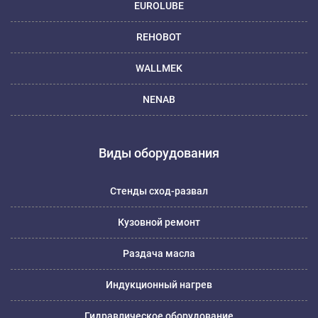
EUROLUBE
REHOBOT
WALLMEK
NENAB
Виды оборудования
Стенды сход-развал
Кузовной ремонт
Раздача масла
Индукционный нагрев
Гидравлическое оборудование