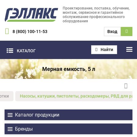
Проектирование, поставка, обучение,
монтаж, сервисное и гарантийное
обслуживание профессионального
оборудования
8 (800) 100-11-53
Вход
Найти
КАТАЛОГ
Мерная емкость, 5 л
отки
Насосы, катушки, пистолеты, расходомеры, РВД для ра
Каталог продукции
Бренды