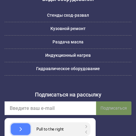
Стенды сход-развал
Кузовной ремонт
Раздача масла
Индукционный нагрев
Гидравлическое оборудование
Подписаться на рассылку
Подписаться