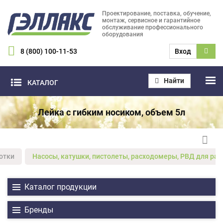
Проектирование, поставка, обучение,
монтаж, сервисное и гарантийное
обслуживание профессионального
оборудования
8 (800) 100-11-53
Вход
Найти
КАТАЛОГ
Лейка с гибким носиком, объем 5л
отки
Насосы, катушки, пистолеты, расходомеры, РВД для ра
Каталог продукции
Бренды