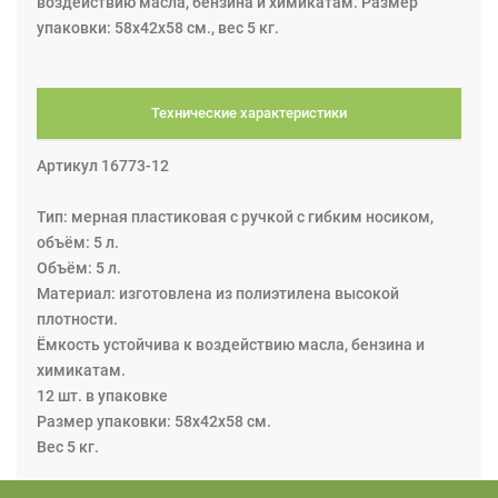
воздействию масла, бензина и химикатам. Размер
упаковки: 58x42x58 см., вес 5 кг.
Технические характеристики
Артикул 16773-12
Тип: мерная пластиковая с ручкой с гибким носиком,
объём: 5 л.
Объём: 5 л.
Материал: изготовлена из полиэтилена высокой
плотности.
Ёмкость устойчива к воздействию масла, бензина и
химикатам.
12 шт. в упаковке
Размер упаковки: 58x42x58 см.
Вес 5 кг.