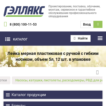
Проектирование, поставка, обучение,
монтаж, сервисное и гарантийное
обслуживание профессионального
оборудования
8 (800) 100-11-53
Вход
Найти
КАТАЛОГ
Лейка мерная пластиковая с ручкой с гибким
носиком, объем 5л, 12 шт. в упаковке
отки
Насосы, катушки, пистолеты, расходомеры, РВД для ра
Каталог продукции
Бренды