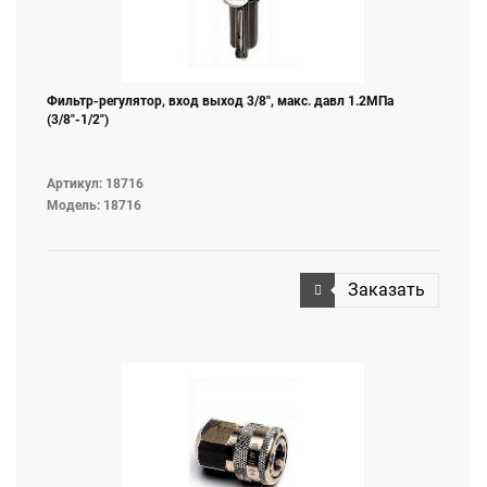
Фильтр-регулятор, вход выход 3/8", макс. давл 1.2МПа
(3/8"-1/2")
Артикул: 18716
Модель: 18716
Заказать