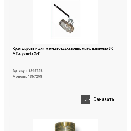
Кран шаровый для масла,воздуха,воды; макс. давление 5,0
МПа, резьба 3/4"
Артикул: 1367258
Модель: 1367258
Заказать