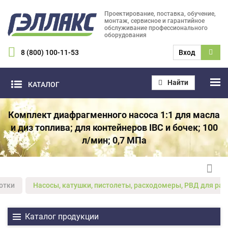
Проектирование, поставка, обучение,
монтаж, сервисное и гарантийное
обслуживание профессионального
оборудования
8 (800) 100-11-53
Вход
Найти
КАТАЛОГ
Комплект диафрагменного насоса 1:1 для масла
и диз топлива; для контейнеров IBC и бочек; 100
л/мин; 0,7 МПа
отки
Насосы, катушки, пистолеты, расходомеры, РВД для ра
Каталог продукции