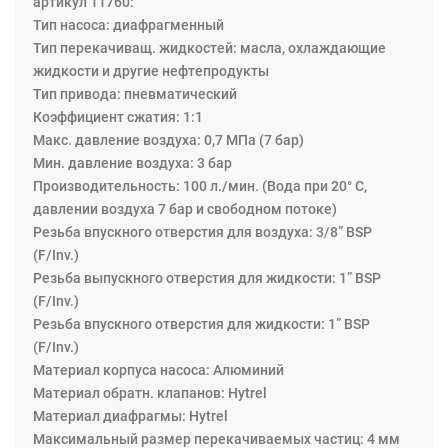
артикул 11760:
Тип насоса: диафрагменный
Тип перекачиващ. жидкостей: масла, охлаждающие
жидкости и другие нефтепродукты
Тип привода: пневматический
Коэффициент сжатия: 1:1
Макс. давление воздуха: 0,7 МПа (7 бар)
Мин. давление воздуха: 3 бар
Производительность: 100 л./мин. (Вода при 20° C,
давлении воздуха 7 бар и свободном потоке)
Резьба впускного отверстия для воздуха: 3/8” BSP
(F/Inv.)
Резьба выпускного отверстия для жидкости: 1” BSP
(F/Inv.)
Резьба впускного отверстия для жидкости: 1” BSP
(F/Inv.)
Материал корпуса насоса: Aлюминий
Материал обратн. клапанов: Hytrel
Материал диафрагмы: Hytrel
Максимальный размер перекачиваемых частиц: 4 мм