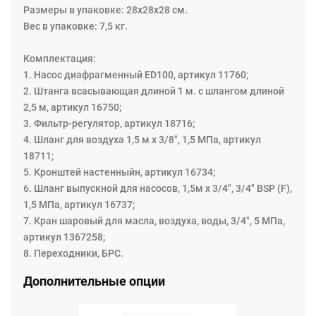
Размеры в упаковке: 28х28х28 см.
Вес в упаковке: 7,5 кг.
Комплектация:
1. Насос диафрагменный ЕD100, артикул 11760;
2. Штанга всасывающая длиной 1 м. с шлангом длиной
2,5 м, артикул 16750;
3. Фильтр-регулятор, артикул 18716;
4. Шланг для воздуха 1,5 м х 3/8", 1,5 МПа, артикул
18711;
5. Кронштей настенныйн, артикул 16734;
6. Шланг выпускной для насосов, 1,5м х 3/4", 3/4" BSP (F),
1,5 МПа, артикул 16737;
7. Кран шаровый для масла, воздуха, воды, 3/4", 5 МПа,
артикул 1367258;
8. Переходники, БРС.
Дополнительные опции