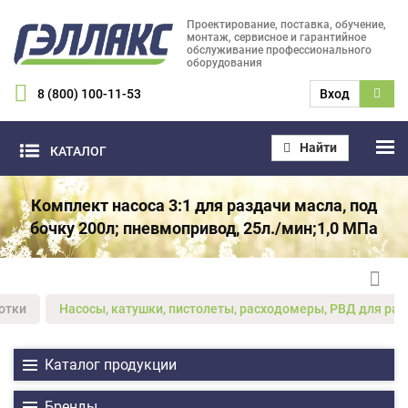
Проектирование, поставка, обучение,
монтаж, сервисное и гарантийное
обслуживание профессионального
оборудования
8 (800) 100-11-53
Вход
Найти
КАТАЛОГ
Комплект насоса 3:1 для раздачи масла, под
бочку 200л; пневмопривод, 25л./мин;1,0 MПa
отки
Насосы, катушки, пистолеты, расходомеры, РВД для ра
Каталог продукции
Бренды