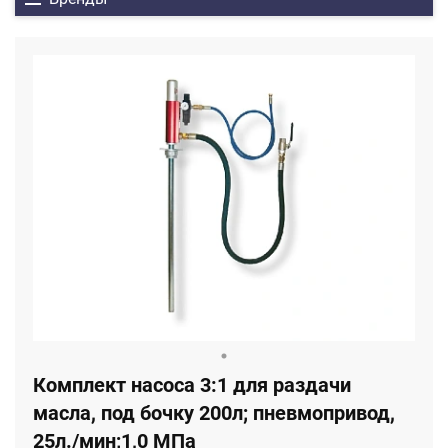
Комплект насоса 3:1 для раздачи
масла, под бочку 200л; пневмопривод,
25л./мин;1,0 MПa