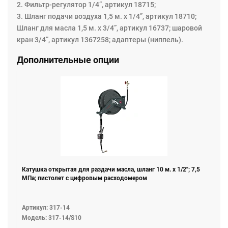
2. Фильтр-регулятор 1/4”, артикул 18715;
3. Шланг подачи воздуха 1,5 м. х 1/4”, артикул 18710;
Шланг для масла 1,5 м. х 3/4”, артикул 16737; шаровой
кран 3/4”, артикул 1367258; адаптеры (ниппель).
Дополнительные опции
Катушка открытая для раздачи масла, шланг 10 м. х 1/2"; 7,5
МПа; пистолет с цифровым расходомером
Артикул: 317-14
Модель: 317-14/S10