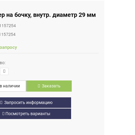
р на бочку, внутр. диаметр 29 мм
1157254
1157254
 запросу
во:
в наличии
Заказать
Запросить информацию
Посмотреть варианты