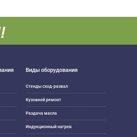
вания
Виды оборудования
Стенды сход-развал
Кузовной ремонт
Раздача масла
Индукционный нагрев