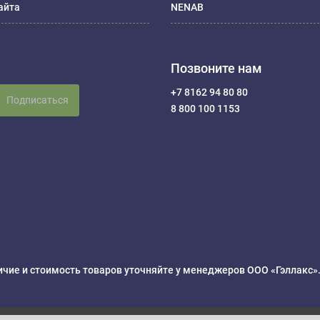
айта
NENAB
Позвоните нам
+7 8162 94 80 80
Подписаться
8 800 100 1153
чие и стоимость товаров уточняйте у менеджеров ООО «Гэллакс»