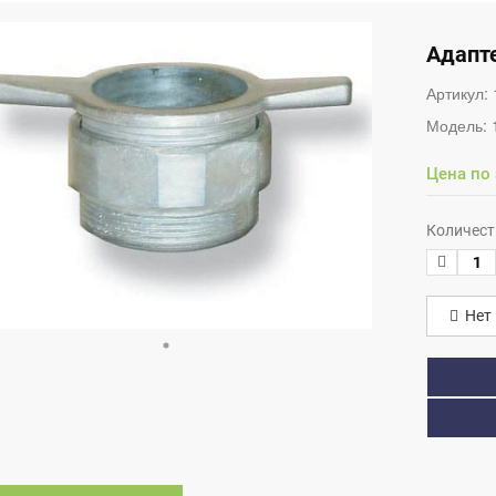
Адапте
Артикул:
Модель:
Цена по
Количест
Нет 