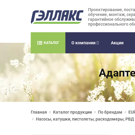
Проектирование, поста
обучение, монтаж, сер
гарантийное обслужив
профессионального об
О компании
Акции
КАТАЛОГ
Адапте
Главная
Каталог продукции
По брендам
EUR
Насосы, катушки, пистолеты, расходомеры, РВД