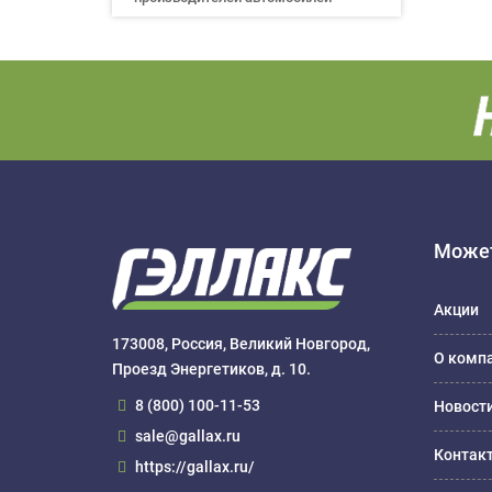
Может
Акции
173008, Россия, Великий Новгород,
О комп
Проезд Энергетиков, д. 10.
8 (800) 100-11-53
Новост
sale@gallax.ru
Контак
https://gallax.ru/