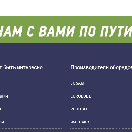
 быть интересно
Производители оборудо
JOSAM
ании
EUROLUBE
и
REHOBOT
ты
WALLMEK