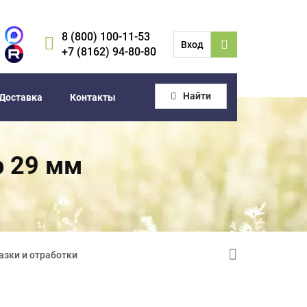
8 (800) 100-11-53
Вход
+7 (8162) 94-80-80
Найти
Доставка
Контакты
р 29 мм
азки и отработки