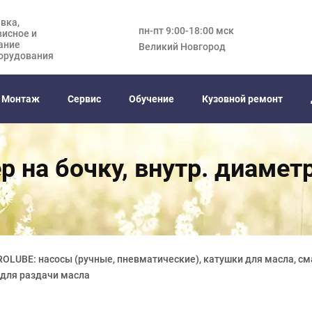
вка,
пн-пт 9:00-18:00 мск
висное и
ание
Великий Новгород
орудования
Монтаж
Сервис
Обучение
Кузовной ремонт
р на бочку, внутр. диамет
OLUBE: насосы (ручные, пневматические), катушки для масла, см
 для раздачи масла