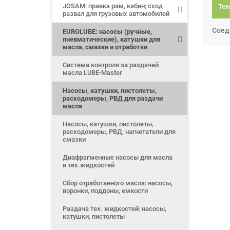
JOSAM: правка рам, кабин; сход
Тех
развал для грузовых автомобилей
Соед
EUROLUBE: насосы (ручные,
пневматические), катушки для
масла, смазки и отработки
Система контроля за раздачей
масла LUBE-Master
Насосы, катушки, пистолеты,
расходомеры, РВД для раздачи
масла
Насосы, катушки, пистолеты,
расходомеры, РВД, нагнетатели для
смазки
Диафрагменные насосы для масла
и тех.жидкостей
Сбор отработанного масла: насосы,
воронки, поддоны, емкости
Раздача тех. жидкостей: насосы,
катушки, пистолеты