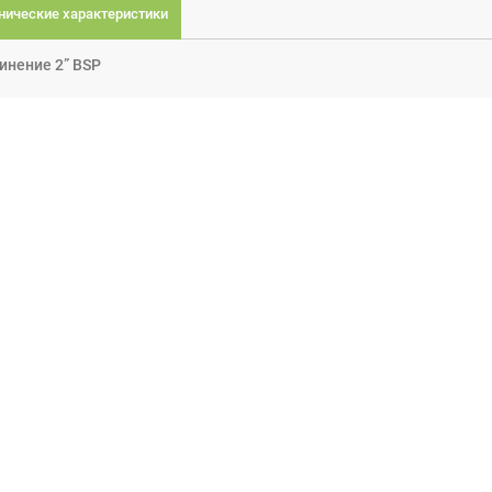
нические характеристики
инение 2” BSP