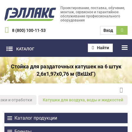
Проектирование, поставка, обучение,
монтаж, сервисное и гарантийное
обслуживание профессионального
оборудования
8 (800) 100-11-53
Вход
Найти
КАТАЛОГ
Стойка для раздаточных катушек на 6 штук
2,6х1,97х0,76 м (ВхШхГ)
зки и отработки
Катушки для воздуха, воды и жидкостей
Каталог продукции
Бренды