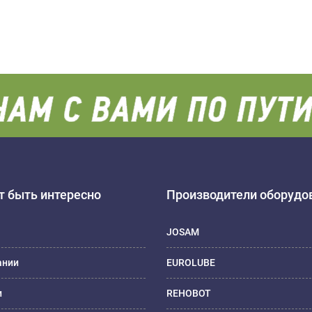
 быть интересно
Производители оборудо
JOSAM
ании
EUROLUBE
и
REHOBOT