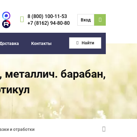
8 (800) 100-11-53
Вход
+7 (8162) 94-80-80
Найти
Доставка
Контакты
 металлич. барабан,
ртикул
азки и отработки