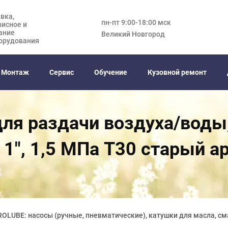
вка,
пн-пт 9:00-18:00 мск
висное и
ание
Великий Новгород
орудования
Монтаж
Сервис
Обучение
Кузовной ремонт
ля раздачи воздуха/воды,
 1", 1,5 МПа T30 старый а
OLUBE: насосы (ручные, пневматические), катушки для масла, см