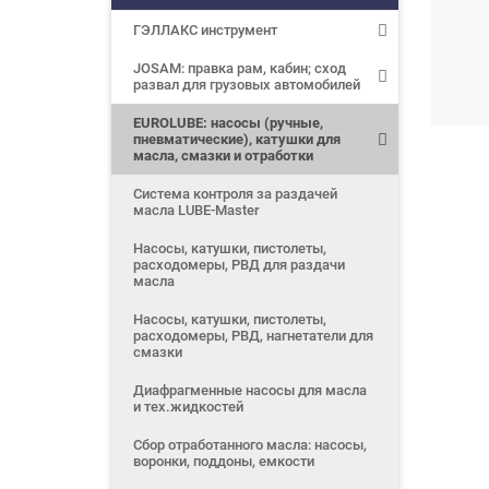
ГЭЛЛАКС инструмент
JOSAM: правка рам, кабин; сход
развал для грузовых автомобилей
EUROLUBE: насосы (ручные,
пневматические), катушки для
масла, смазки и отработки
Система контроля за раздачей
масла LUBE-Master
Насосы, катушки, пистолеты,
расходомеры, РВД для раздачи
масла
Насосы, катушки, пистолеты,
расходомеры, РВД, нагнетатели для
смазки
Диафрагменные насосы для масла
и тех.жидкостей
Сбор отработанного масла: насосы,
воронки, поддоны, емкости