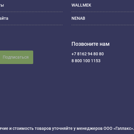
ты
WALLMEK
айта
NENAB
Позвоните нам
+7 8162 94 80 80
Подписаться
8 800 100 1153
чие и стоимость товаров уточняйте у менеджеров ООО «Гэллакс»