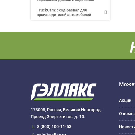
TruckCam: сход-развал для
производителей автомобилей
Может
Акции
173008, Россия, Великий Новгород,
О комп
Проезд Энергетиков, д. 10.
8 (800) 100-11-53
Новост