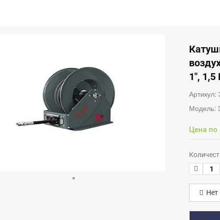
Катуш
воздух
1", 1,
Артикул:
Модель:
Цена по
Количест
Нет 