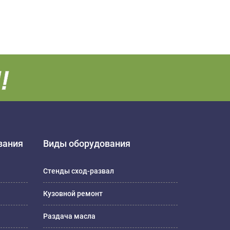
вания
Виды оборудования
Стенды сход-развал
Кузовной ремонт
Раздача масла