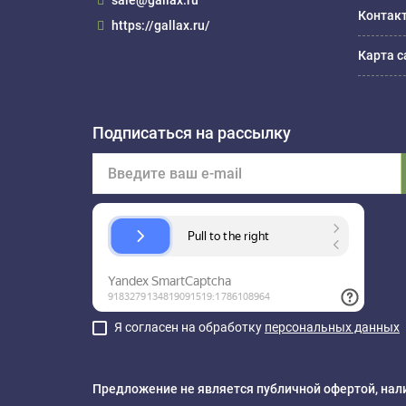
sale@gallax.ru
Контак
https://gallax.ru/
Карта с
Подписаться на рассылку
Я согласен на обработку
персональных данных
Предложение не является публичной офертой, нали