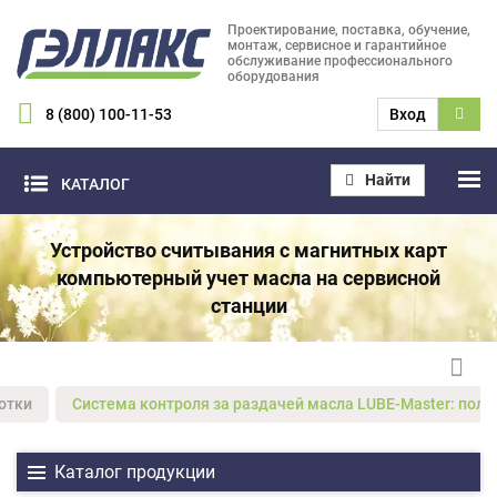
Проектирование, поставка, обучение,
монтаж, сервисное и гарантийное
обслуживание профессионального
оборудования
8 (800) 100-11-53
Вход
Найти
КАТАЛОГ
Устройство считывания с магнитных карт
компьютерный учет масла на сервисной
станции
отки
Система контроля за раздачей масла LUBE-Master: полны
Каталог продукции