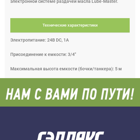
электронной системе раздачей масла Lube-Master.
Технические характеристики
Электропитание: 24В DC, 1А
Присоединение к емкости: 3/4"
Максимальная высота емкости (бочки/танкера): 5 м