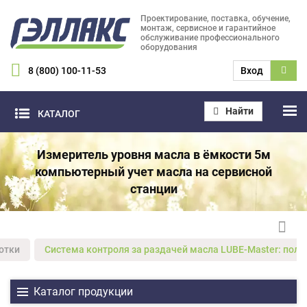
Проектирование, поставка, обучение,
монтаж, сервисное и гарантийное
обслуживание профессионального
оборудования
8 (800) 100-11-53
Вход
Найти
КАТАЛОГ
Измеритель уровня масла в ёмкости 5м
компьютерный учет масла на сервисной
станции
отки
Система контроля за раздачей масла LUBE-Master: полны
Каталог продукции