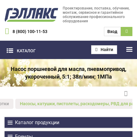
Проектирование, поставка, обучение,
монтаж, сервисное и гарантийное
обслуживание профессионального
оборудования
8 (800) 100-11-53
Вход
Найти
КАТАЛОГ
Насос поршневой для масла, пневмопривод,
укороченный, 5:1; 38л/мин; 1МПа
отки
Насосы, катушки, пистолеты, расходомеры, РВД для ра
Каталог продукции
Бренды