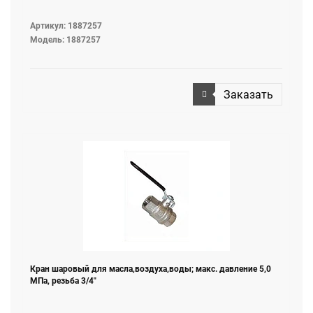
Артикул: 1887257
Модель: 1887257
Заказать
Кран шаровый для масла,воздуха,воды; макс. давление 5,0
МПа, резьба 3/4"