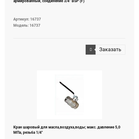
армированный, соединение 3/4" BSP (F)
Артикул: 16737
Модель: 16737
Заказать
Кран шаровый для масла,воздуха,воды; макс. давление 5,0
МПа, резьба 1/4"