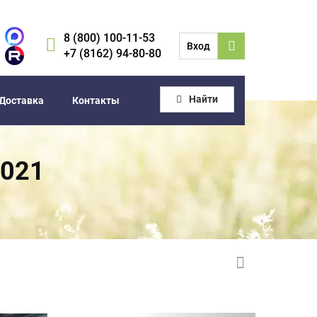
8 (800) 100-11-53
Вход
+7 (8162) 94-80-80
Найти
Доставка
Контакты
2021