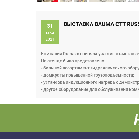
ВЫСТАВКА BAUMA CTT RUSS
31
МАЯ
2021
Компания Гэллакс приняла участие в выставке 
На стенде было представлено:
- большой ассортимент гидравлического обор
- домкраты повышенной грузоподъемности;
- установка индукционного нагрева с демонст
- другое оборудование для обслуживания ком