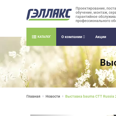
Проектирование, поста
обучение, монтаж, сер
гарантийное обслужив
профессионального об
О компании
Акции
КАТАЛОГ
Выс
Главная
Новости
Выставка bauma CTT Russia 