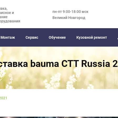
вка,
пн-пт 9:00-18:00 мск
висное и
ание
Великий Новгород
орудования
Монтаж
Сервис
Обучение
Кузовной ремонт
тавка bauma CTT Russia 
2021