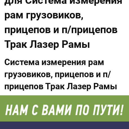
для Система измерения
рам грузовиков,
прицепов и п/прицепов
Трак Лазер Рамы
Система измерения рам
грузовиков, прицепов и п/
прицепов Трак Лазер Рамы